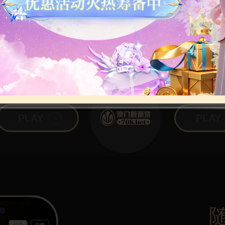
PLAY
PLAY