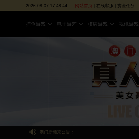
2026-08-07 17:48:45
网站首页
|
在线客服
|
赏金任务
捕鱼游戏
电子游艺
棋牌游戏
视讯游戏
澳门新葡京
公告：