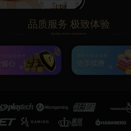
品质服务 极致体验
Quality service experience