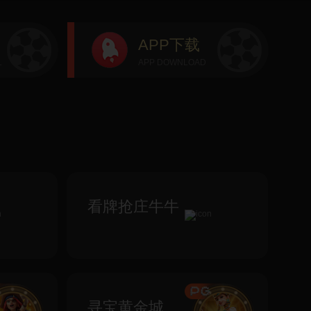
APP下载
L
APP DOWNLOAD
看牌抢庄牛牛
寻宝黄金城