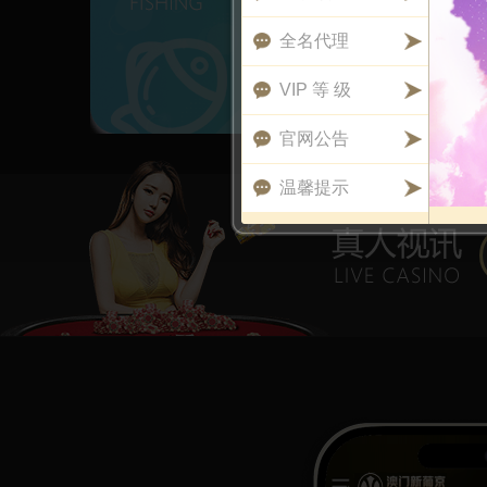
全名代理
VIP 等 级
官网公告
温馨提示